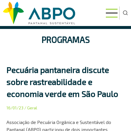
Pular
para
o
conteúdo
principal
PROGRAMAS
Pecuária pantaneira discute
sobre rastreabilidade e
economia verde em São Paulo
16/01/23
/ Geral
Associação de Pecuária Orgânica e Sustentável do
Pantanal (ABPO) participou de dois importantes