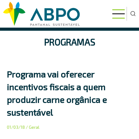
Pular
para
o
conteúdo
principal
PROGRAMAS
Programa vai oferecer
incentivos fiscais a quem
produzir carne orgânica e
sustentável
01/03/18
/ Geral