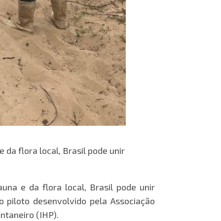
a flora local, Brasil pode unir
na e da flora local, Brasil pode unir
o piloto desenvolvido pela Associação
ntaneiro (IHP).