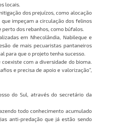
s locais.
mitigação dos prejuízos, como alocação
 que impeçam a circulação dos felinos
e perto dos rebanhos, como búfalos.
calizadas em Nhecolândia, Nabileque e
desão de mais pecuaristas pantaneiros
al para que o projeto tenha sucesso.
e coexiste com a diversidade do bioma.
ios e precisa de apoio e valorização”,
so do Sul, através do secretário da
 trazendo todo conhecimento acumulado
ias anti-predação que já estão sendo