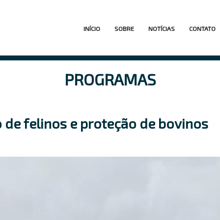
Navegação
INÍCIO
SOBRE
NOTÍCIAS
CONTATO
principal
PROGRAMAS
 de felinos e proteção de bovinos