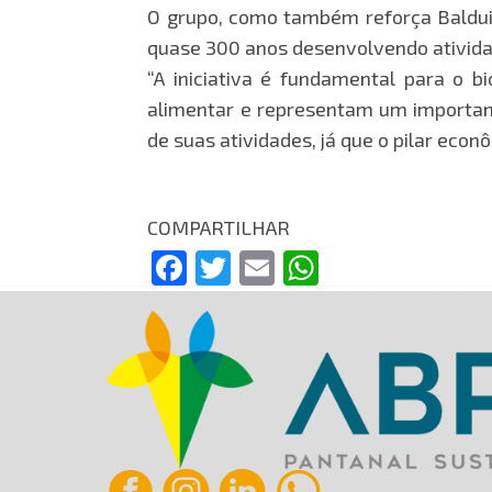
O grupo, como também reforça Balduin
quase 300 anos desenvolvendo ativida
“A iniciativa é fundamental para o b
alimentar e representam um important
de suas atividades, já que o pilar econ
COMPARTILHAR
Facebook
Twitter
Email
WhatsApp