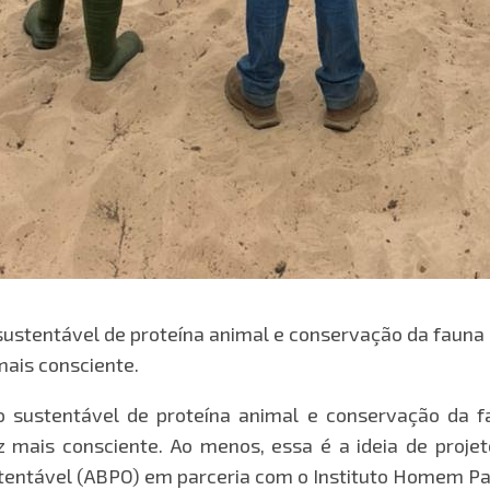
stentável de proteína animal e conservação da fauna e d
mais consciente.
sustentável de proteína animal e conservação da fau
mais consciente. Ao menos, essa é a ideia de projet
tentável (ABPO) em parceria com o Instituto Homem Pa