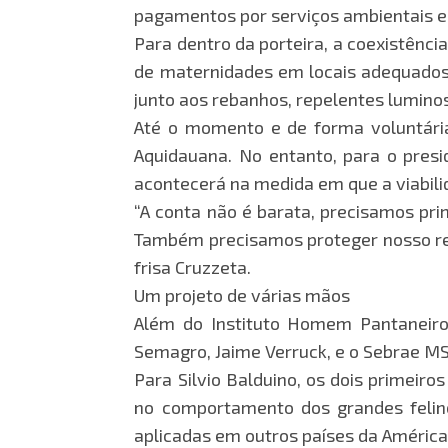
pagamentos por serviços ambientais e 
Para dentro da porteira, a coexistênc
de maternidades em locais adequados,
junto aos rebanhos, repelentes lumino
Até o momento e de forma voluntária,
Aquidauana. No entanto, para o presi
acontecerá na medida em que a viabili
“A conta não é barata, precisamos pri
Também precisamos proteger nosso reba
frisa Cruzzeta.
Um projeto de várias mãos
Além do Instituto Homem Pantaneiro
Semagro, Jaime Verruck, e o Sebrae MS
Para Silvio Balduino, os dois primei
no comportamento dos grandes felino
aplicadas em outros países da América 