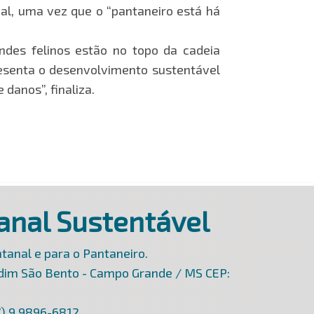
al, uma vez que o “pantaneiro está há
andes felinos estão no topo da cadeia
resenta o desenvolvimento sustentável
danos”, finaliza.
anal Sustentável
tanal e para o Pantaneiro.
rdim São Bento - Campo Grande / MS CEP:
7) 9 9896-6812