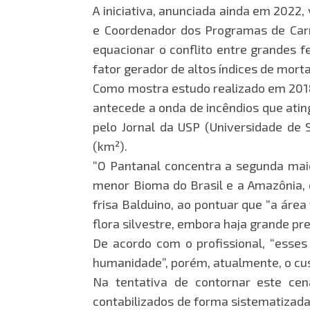
A iniciativa, anunciada ainda em 2022
e Coordenador dos Programas de Carne
equacionar o conflito entre grandes f
fator gerador de altos índices de mort
Como mostra estudo realizado em 2018
antecede a onda de incêndios que ati
pelo Jornal da USP (Universidade de 
(km²).
“O Pantanal concentra a segunda mai
menor Bioma do Brasil e a Amazônia, 
frisa Balduino, ao pontuar que “a ár
flora silvestre, embora haja grande pr
De acordo com o profissional, “esse
humanidade”, porém, atualmente, o cu
Na tentativa de contornar este cen
contabilizados de forma sistematizada 