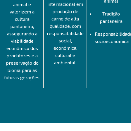
animal
internacional em
animal e
produção de
valorizem a
Tradição
carne de alta
cultura
pantaneira
qualidade, com
pantaneira,
responsabilidade
assegurando a
Responsabilidad
social,
viabilidade
socioeconômica
econômica,
econômica dos
cultural e
produtores e a
ambiental.
preservação do
bioma para as
futuras gerações.