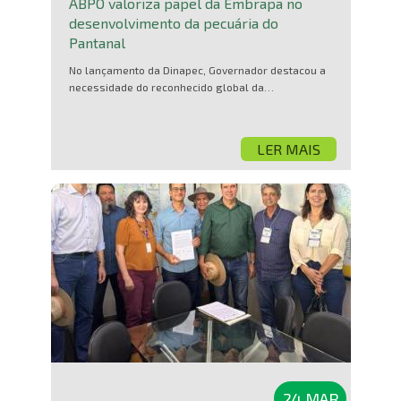
ABPO valoriza papel da Embrapa no
desenvolvimento da pecuária do
Pantanal
No lançamento da Dinapec, Governador destacou a
necessidade do reconhecido global da…
LER MAIS
24 MAR