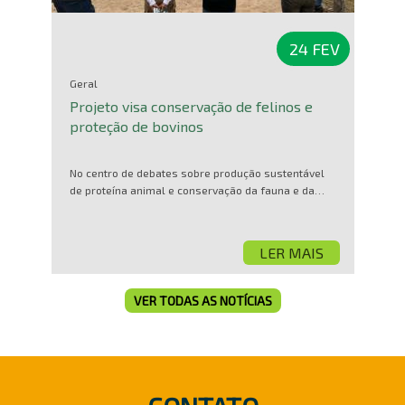
24 FEV
Geral
Projeto visa conservação de felinos e
proteção de bovinos
No centro de debates sobre produção sustentável
de proteína animal e conservação da fauna e da…
LER MAIS
VER TODAS AS NOTÍCIAS