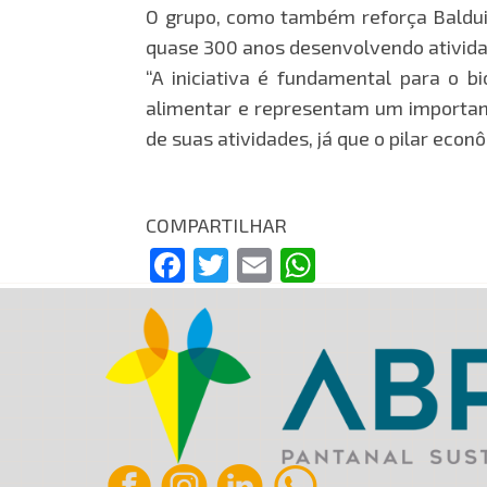
O grupo, como também reforça Balduin
quase 300 anos desenvolvendo ativida
“A iniciativa é fundamental para o b
alimentar e representam um important
de suas atividades, já que o pilar econ
COMPARTILHAR
Facebook
Twitter
Email
WhatsApp