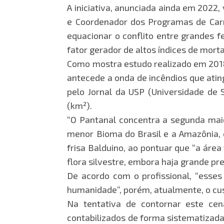
A iniciativa, anunciada ainda em 2022
e Coordenador dos Programas de Carne
equacionar o conflito entre grandes f
fator gerador de altos índices de mort
Como mostra estudo realizado em 2018
antecede a onda de incêndios que ati
pelo Jornal da USP (Universidade de 
(km²).
“O Pantanal concentra a segunda mai
menor Bioma do Brasil e a Amazônia, 
frisa Balduino, ao pontuar que “a ár
flora silvestre, embora haja grande pr
De acordo com o profissional, “esse
humanidade”, porém, atualmente, o cu
Na tentativa de contornar este cen
contabilizados de forma sistematizada 