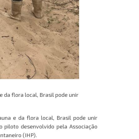
a flora local, Brasil pode unir
na e da flora local, Brasil pode unir
o piloto desenvolvido pela Associação
ntaneiro (IHP).