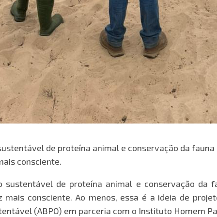
stentável de proteína animal e conservação da fauna e d
mais consciente.
sustentável de proteína animal e conservação da fau
mais consciente. Ao menos, essa é a ideia de projet
tentável (ABPO) em parceria com o Instituto Homem Pa