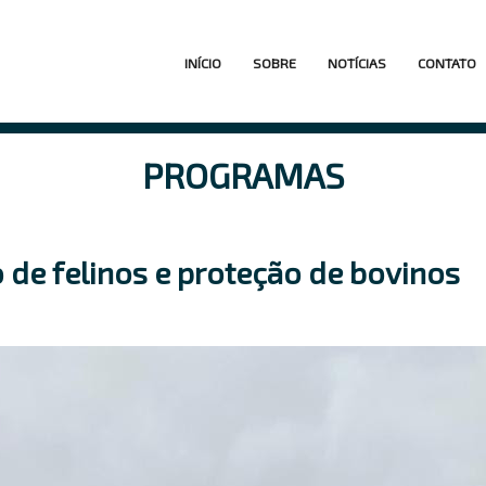
Navegação
INÍCIO
SOBRE
NOTÍCIAS
CONTATO
principal
PROGRAMAS
 de felinos e proteção de bovinos