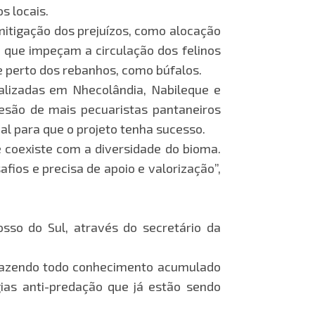
s locais.
mitigação dos prejuízos, como alocação
 que impeçam a circulação dos felinos
e perto dos rebanhos, como búfalos.
calizadas em Nhecolândia, Nabileque e
desão de mais pecuaristas pantaneiros
al para que o projeto tenha sucesso.
e coexiste com a diversidade do bioma.
ios e precisa de apoio e valorização”,
so do Sul, através do secretário da
 trazendo todo conhecimento acumulado
ias anti-predação que já estão sendo