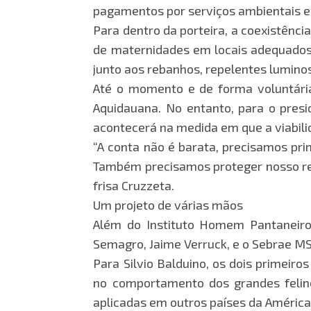
pagamentos por serviços ambientais e 
Para dentro da porteira, a coexistênc
de maternidades em locais adequados,
junto aos rebanhos, repelentes lumino
Até o momento e de forma voluntária,
Aquidauana. No entanto, para o presi
acontecerá na medida em que a viabili
“A conta não é barata, precisamos pri
Também precisamos proteger nosso reba
frisa Cruzzeta.
Um projeto de várias mãos
Além do Instituto Homem Pantaneiro
Semagro, Jaime Verruck, e o Sebrae MS
Para Silvio Balduino, os dois primei
no comportamento dos grandes felino
aplicadas em outros países da América 