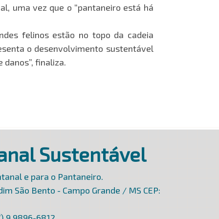
al, uma vez que o “pantaneiro está há
andes felinos estão no topo da cadeia
resenta o desenvolvimento sustentável
danos”, finaliza.
anal Sustentável
tanal e para o Pantaneiro.
rdim São Bento - Campo Grande / MS CEP:
7) 9 9896-6812